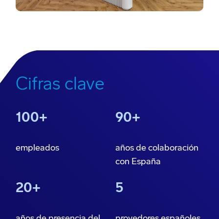
Cifras clave
100+
90+
empleados
años de colaboración
con España
20+
5
años de presencia del
provedores españoles