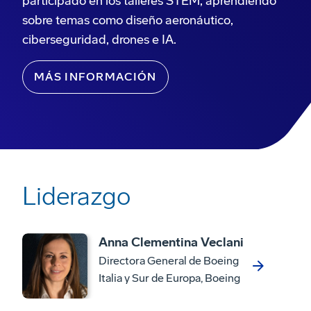
participado en los talleres STEM, aprendiendo
sobre temas como diseño aeronáutico,
ciberseguridad, drones e IA.
MÁS INFORMACIÓN
Liderazgo
Anna Clementina Veclani
Directora General de Boeing
Italia y Sur de Europa, Boeing