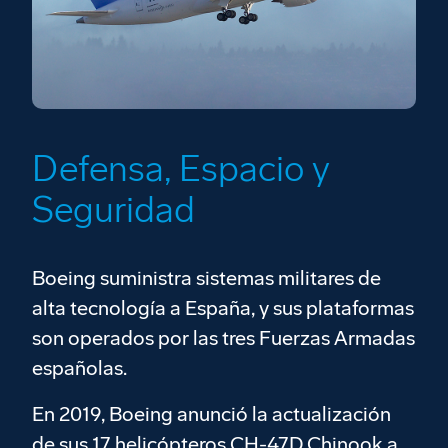
Defensa, Espacio y
Seguridad
Boeing suministra sistemas militares de
alta tecnología a España, y sus plataformas
son operados por las tres Fuerzas Armadas
españolas.
En 2019, Boeing anunció la actualización
de sus 17 helicópteros CH-47D Chinook a