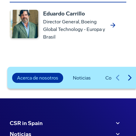
Eduardo Carrillo
Director General, Boeing
Global Technology - Europa y
Brasil
Acerca de nosotros
Noticias
Comercial
CSR in Spain
Noticias