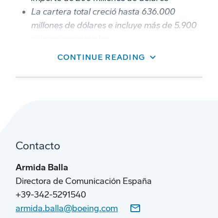
La cartera total creció hasta 636.000
millones de dólares e incluye más de 5.900
aviones comerciales
CONTINUE READING
Contacto
Armida Balla
Directora de Comunicación España
+39-342-5291540
*Medida no conforme con los PCGA.
armida.balla@boeing.com